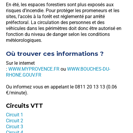
En été, les espaces forestiers sont plus exposés aux
risques d’incendie. Pour protéger les promeneurs et les
sites, l’accès à la forêt est réglementé par arrêté
préfectoral. La circulation des personnes et des
véhicules dans les périmètres doit donc être autorisé en
fonction du niveau de danger selon les conditions
météorologiques.
Où trouver ces informations ?
Sur le internet
:
WWW.MYPROVENCE.FR
ou
WWW.BOUCHES-DU-
RHONE.GOUV.FR
Ou informez vous en appelant le 0811 20 13 13 (0.06
€/minute).
Circuits VTT
Circuit 1
Circuit 2
Circuit 3
Circuit 4