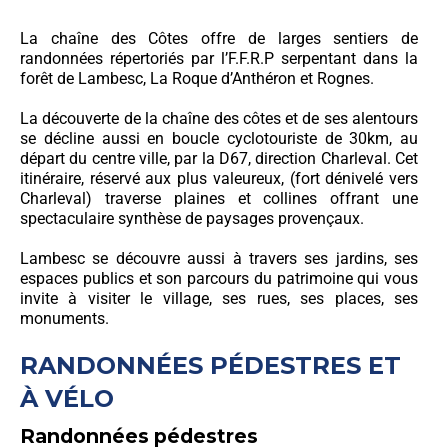
La chaîne des Côtes offre de larges sentiers de
randonnées répertoriés par l’F.F.R.P serpentant dans la
forêt de Lambesc, La Roque d’Anthéron et Rognes.
La découverte de la chaîne des côtes et de ses alentours
se décline aussi en boucle cyclotouriste de 30km, au
départ du centre ville, par la D67, direction Charleval. Cet
itinéraire, réservé aux plus valeureux, (fort dénivelé vers
Charleval) traverse plaines et collines offrant une
spectaculaire synthèse de paysages provençaux.
Lambesc se découvre aussi à travers ses jardins, ses
espaces publics et son parcours du patrimoine qui vous
invite à visiter le village, ses rues, ses places, ses
monuments.
RANDONNÉES PÉDESTRES ET
À VÉLO
Randonnées pédestres