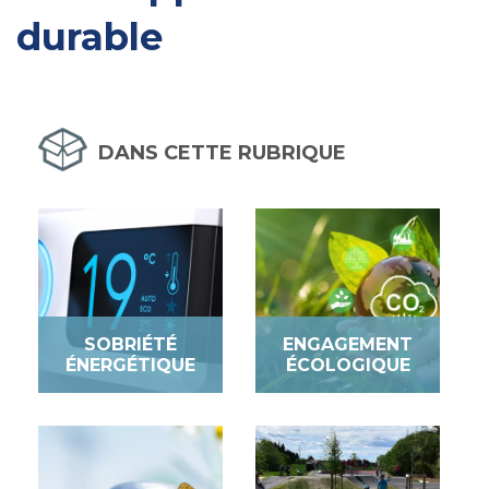
durable
DANS CETTE RUBRIQUE
SOBRIÉTÉ
ENGAGEMENT
ÉNERGÉTIQUE
ÉCOLOGIQUE