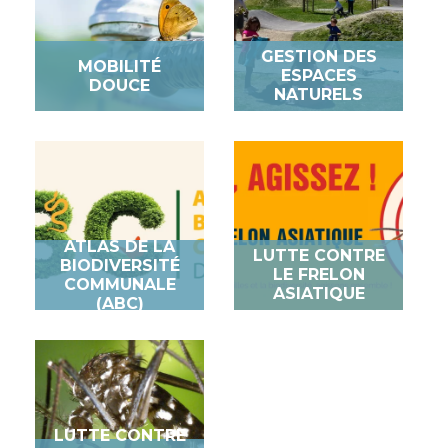
GESTION DES
MOBILITÉ
ESPACES
DOUCE
NATURELS
ATLAS DE LA
LUTTE CONTRE
BIODIVERSITÉ
LE FRELON
COMMUNALE
ASIATIQUE
(ABC)
LUTTE CONTRE