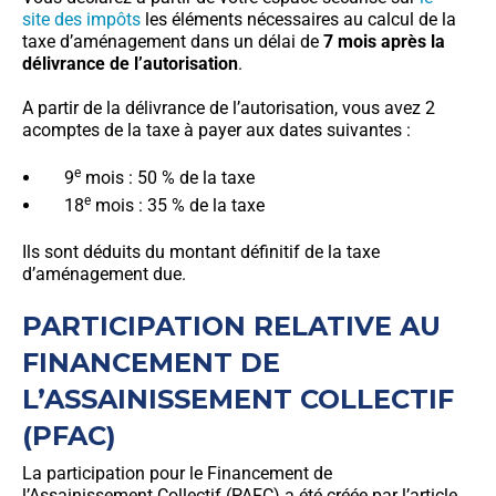
site des impôts
les éléments nécessaires au calcul de la
taxe d’aménagement dans un délai de
7 mois après la
délivrance de l’autorisation
.
A partir de la délivrance de l’autorisation, vous avez 2
acomptes de la taxe à payer aux dates suivantes :
e
9
mois : 50 % de la taxe
e
18
mois : 35 % de la taxe
Ils sont déduits du montant définitif de la taxe
d’aménagement due.
PARTICIPATION RELATIVE AU
FINANCEMENT DE
L’ASSAINISSEMENT COLLECTIF
(PFAC)
La participation pour le Financement de
l’Assainissement Collectif (PAFC) a été créée par l’article