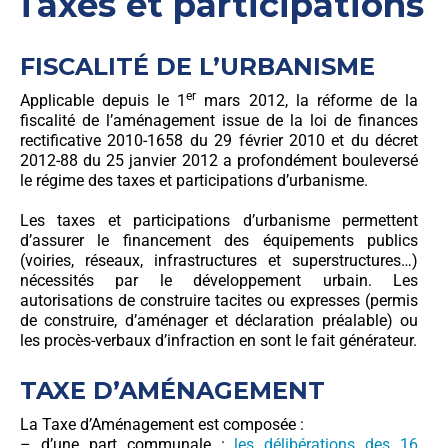
Taxes et participations
FISCALITÉ DE L’URBANISME
er
Applicable depuis le 1
mars 2012, la réforme de la
fiscalité de l’aménagement issue de la loi de finances
rectificative 2010-1658 du 29 février 2010 et du décret
2012-88 du 25 janvier 2012 a profondément bouleversé
le régime des taxes et participations d’urbanisme.
Les taxes et participations d’urbanisme permettent
d’assurer le financement des équipements publics
(voiries, réseaux, infrastructures et superstructures…)
nécessités par le développement urbain. Les
autorisations de construire tacites ou expresses (permis
de construire, d’aménager et déclaration préalable) ou
les procès-verbaux d’infraction en sont le fait générateur.
TAXE D’AMÉNAGEMENT
La Taxe d’Aménagement est composée :
– d’une part communale :
les délibérations des 16