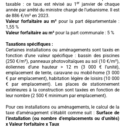
er
taxable : ce taux est révisé au 1
janvier de chaque
année par arrêté du ministre chargé de l’urbanisme. Il est
de 886 €/m² en 2023.
Valeur forfaitaire au m²
pour la part départementale :
1,55 %
Valeur forfaitaire au m²
pour la part communale : 5 %
Taxations spécifiques :
Certaines installations ou aménagements sont taxés en
fonction d’une valeur spécifique : bassin des piscines
(250 €/m²), panneaux photovoltaïques au sol (10 €/m²),
éoliennes d’une hauteur > 12 m (3 000 € l’unité),
emplacement de tente, caravane ou mobil-home (3 000
€ par emplacement), habitation légère de loisirs (10 000
€ par emplacement). Les places de stationnement
extérieures à la construction sont taxées en fonction de
leur nombre (2 500 € minimum par emplacement).
Pour ces installations ou aménagements, le calcul de la
taxe d’aménagement s’établit comme suit :
Surface de
l’installation (ou nombre d’emplacements ou d’unités)
x Valeur forfaitaire x Taux