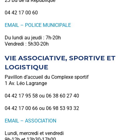
23 Bd de la République
04 42 17 00 60
EMAIL – POLICE MUNICIPALE
Du lundi au jeudi : 7h-20h
Vendredi : 5h30-20h
VIE ASSOCIATIVE, SPORTIVE ET
LOGISTIQUE
Pavillon d’accueil du Complexe sportif
1 Av. Léo Lagrange
04 42 17 95 58 ou 06 38 60 27 40
04 42 17 00 66 ou 06 98 53 93 32
EMAIL – ASSOCIATION
Lundi, mercredi et vendredi
9h-12h et 13h30-17h00