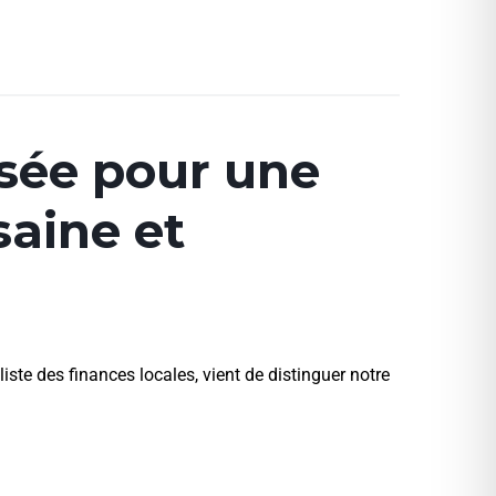
ée pour une
saine et
ste des finances locales, vient de distinguer notre