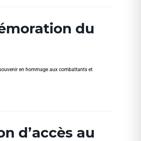
émoration du
du souvenir en hommage aux combattants et
ion d’accès au