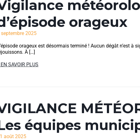
Vigilance météorolo
d’épisode orageux
 septembre 2025
’épisode orageux est désormais terminé ! Aucun dégât n’est à s
éjouissons. À […]
 EN SAVOIR PLUS
VIGILANCE MÉTÉO
Les équipes municip
1 août 2025