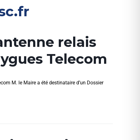
sc.fr
antenne relais
uygues Telecom
com M. le Maire a été destinataire d’un Dossier