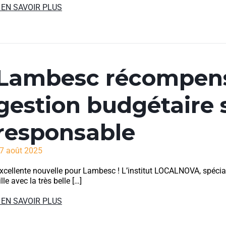
 EN SAVOIR PLUS
Lambesc récompens
gestion budgétaire 
responsable
7 août 2025
xcellente nouvelle pour Lambesc ! L’institut LOCALNOVA, spéciali
ille avec la très belle […]
 EN SAVOIR PLUS