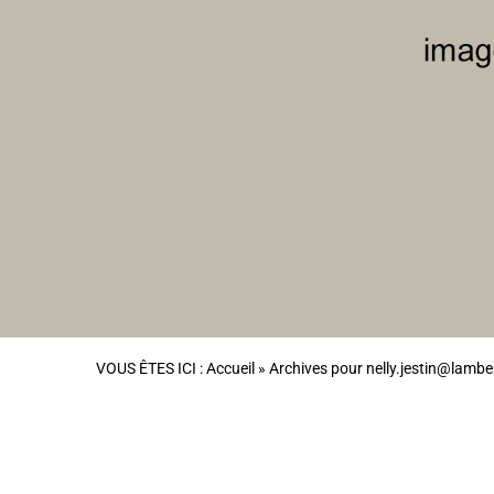
VOUS ÊTES ICI :
Accueil
»
Archives pour nelly.jestin@lambe