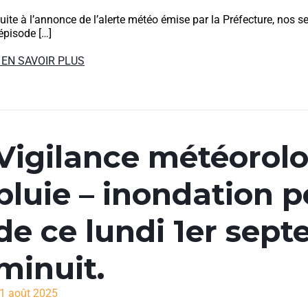
uite à l’annonce de l’alerte météo émise par la Préfecture, nos s
’épisode […]
 EN SAVOIR PLUS
Vigilance météorol
pluie – inondation p
de ce lundi 1er sep
minuit.
1 août 2025