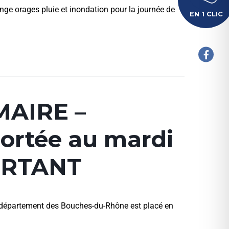
ge orages pluie et inondation pour la journée de
EN 1 CLIC
AIRE –
portée au mardi
ORTANT
département des Bouches-du-Rhône est placé en