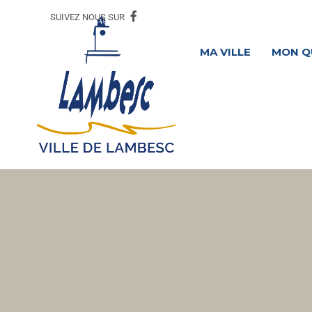
SUIVEZ NOUS SUR
MA VILLE
MON Q