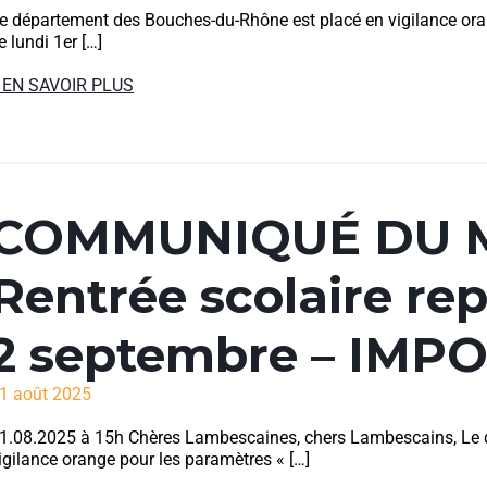
e département des Bouches-du-Rhône est placé en vigilance oran
e lundi 1er […]
 EN SAVOIR PLUS
COMMUNIQUÉ DU M
Rentrée scolaire re
2 septembre – IMP
1 août 2025
1.08.2025 à 15h Chères Lambescaines, chers Lambescains, Le 
igilance orange pour les paramètres « […]