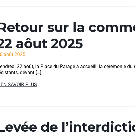
Retour sur la comm
22 aôut 2025
6 août 2025
endredi 22 août, la Place du Parage a accueilli la cérémonie 
ésistants, devant […]
 EN SAVOIR PLUS
Levée de l’interdict