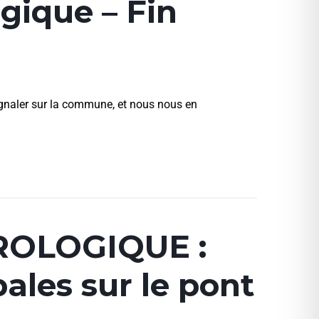
gique – Fin
ignaler sur la commune, et nous nous en
ROLOGIQUE :
ales sur le pont