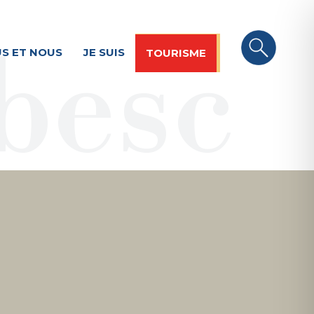
S ET NOUS
JE SUIS
TOURISME