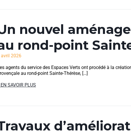
Un nouvel aménage
au rond-point Saint
 avril 2026
es agents du service des Espaces Verts ont procédé à la créati
rovençale au rond-point Sainte-Thérèse, […]
 EN SAVOIR PLUS
Travaux d’améliorat