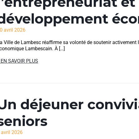
l’entrepreneuriat et 
développement éco
0 avril 2026
a Ville de Lambesc réaffirme sa volonté de soutenir activement 
conomique Lambescain. À […]
 EN SAVOIR PLUS
Un déjeuner convivi
seniors
 avril 2026