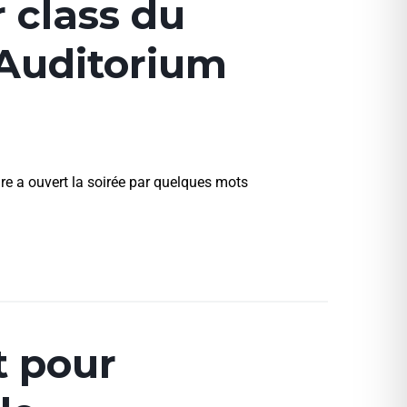
 class du
l’Auditorium
re a ouvert la soirée par quelques mots
t pour