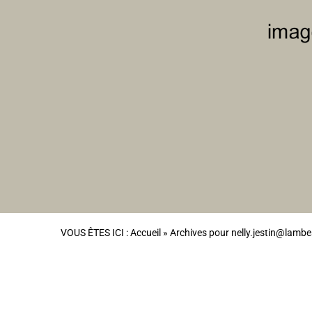
VOUS ÊTES ICI :
Accueil
»
Archives pour nelly.jestin@lambe