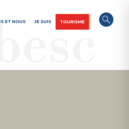
S ET NOUS
JE SUIS
TOURISME