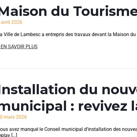
Maison du Tourism
 avril 2026
a Ville de Lambesc a entrepris des travaux devant la Maison du To
 EN SAVOIR PLUS
Installation du nou
municipal : revivez l
0 mars 2026
ous avez manqué le Conseil municipal d’installation des nouveau
eplay […]