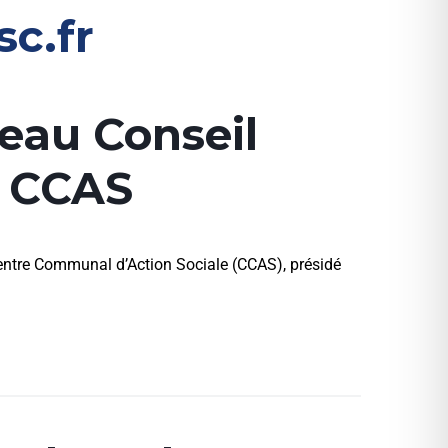
sc.fr
veau Conseil
u CCAS
Centre Communal d’Action Sociale (CCAS), présidé