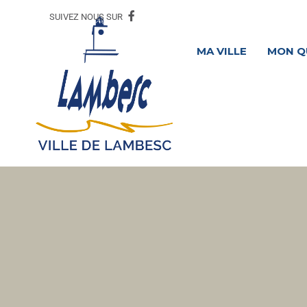
SUIVEZ NOUS SUR
MA VILLE
MON Q