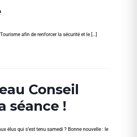
e
urisme afin de renforcer la sécurité et le […]
veau Conseil
a séance !
x élus qui s’est tenu samedi ? Bonne nouvelle : le