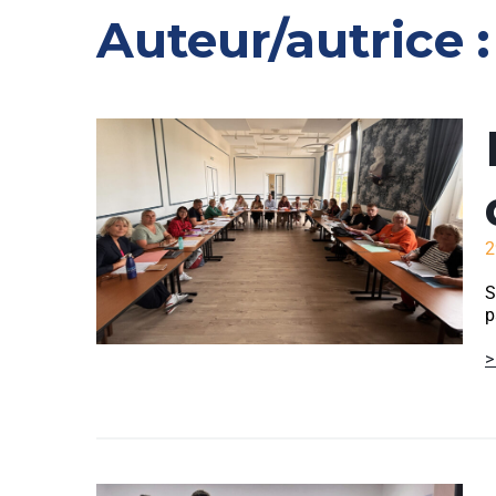
Auteur/autrice 
2
S
p
>