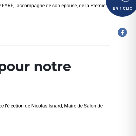
RAZEYRE, accompagné de son épouse, de la Première
EN 1 CLIC
pour notre
c l’élection de Nicolas Isnard, Maire de Salon-de-