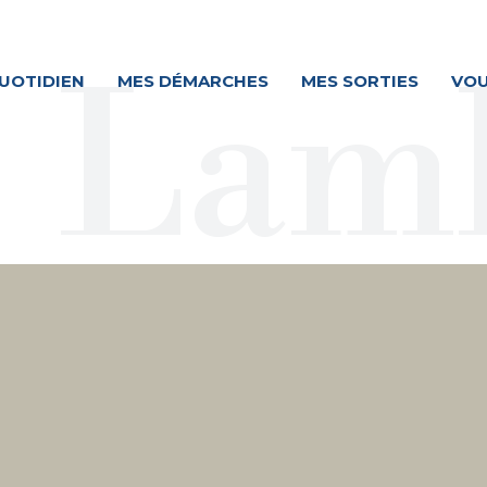
UOTIDIEN
MES DÉMARCHES
MES SORTIES
VOU