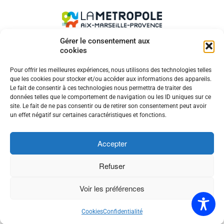
Gérer le consentement aux
cookies
SUIVEZ NOUS SUR
Pour offrir les meilleures expériences, nous utilisons des technologies telles
que les cookies pour stocker et/ou accéder aux informations des appareils.
Le fait de consentir à ces technologies nous permettra de traiter des
données telles que le comportement de navigation ou les ID uniques sur ce
site. Le fait de ne pas consentir ou de retirer son consentement peut avoir
MENTIONS LÉGALES
un effet négatif sur certaines caractéristiques et fonctions.
COOKIES
CONTACT
Accepter
ACCESSIBILITÉ
PLAN DE SITE
Refuser
HAUT DE PAGE
Voir les préférences
Retour en
Cookies
Confidentialité
haut