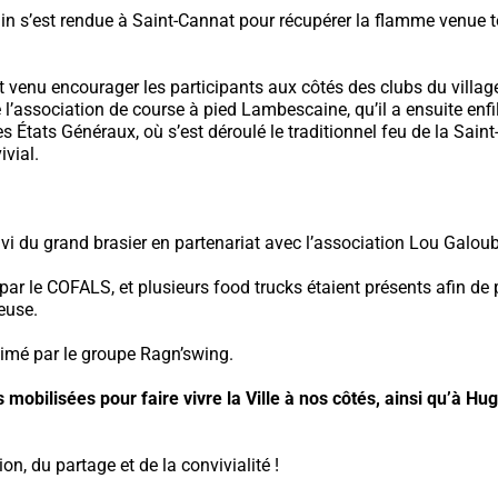
in s’est rendue à Saint-Cannat pour récupérer la flamme venue 
st venu encourager les participants aux côtés des clubs du villag
de l’association de course à pied Lambescaine, qu’il a ensuite enf
États Généraux, où s’est déroulé le traditionnel feu de la Sai
vial.
ivi du grand brasier en partenariat avec l’association Lou Galoub
ar le COFALS, et plusieurs food trucks étaient présents afin de 
euse.
nimé par le groupe Ragn’swing.
mobilisées pour faire vivre la Ville à nos côtés, ainsi qu’à 
ion, du partage et de la convivialité !