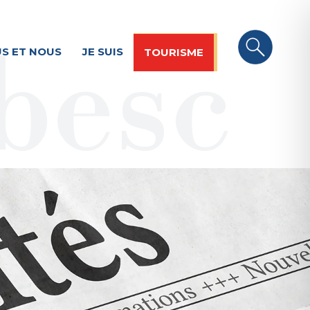
S ET NOUS
JE SUIS
TOURISME