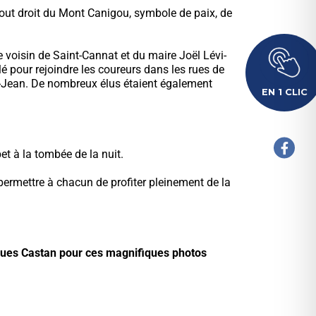
tout droit du Mont Canigou, symbole de paix, de
e voisin de Saint-Cannat et du maire Joël Lévi-
ilé pour rejoindre les coureurs dans les rues de
nt-Jean. De nombreux élus étaient également
EN 1 CLIC
et à la tombée de la nuit.
permettre à chacun de profiter pleinement de la
Hugues Castan pour ces magnifiques photos