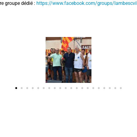
tre groupe dédié :
https://www.facebook.com/groups/lambescvil