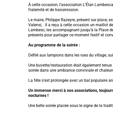
À cette occasion, l’association L’Élan Lambesca
fraternité et de transmission.
Le maire, Philippe Razeyre, présent sur place, e
Valensi, . Il a reçu à cette occasion un maillot 
Lambesc, les accompagnant jusqu’à la Place des 
présents pour partager ce moment festif et convi
Au programme de la soirée :
Défilé aux lampions dans les rues du village, su
Une buvette/restauration était également tenue p
soirée dans une ambiance conviviale et chaleur
La fête s’est prolongée avec un bal populaire a
Un immense merci à nos associations, toujours 
nocturnes !
Une belle soirée placée sous le signe de la tradit