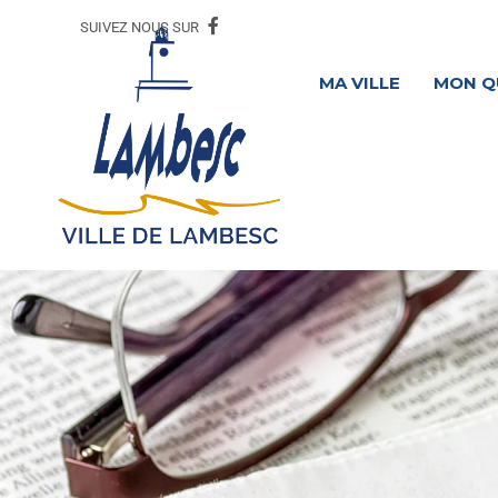
SUIVEZ NOUS SUR
MA VILLE
MON Q