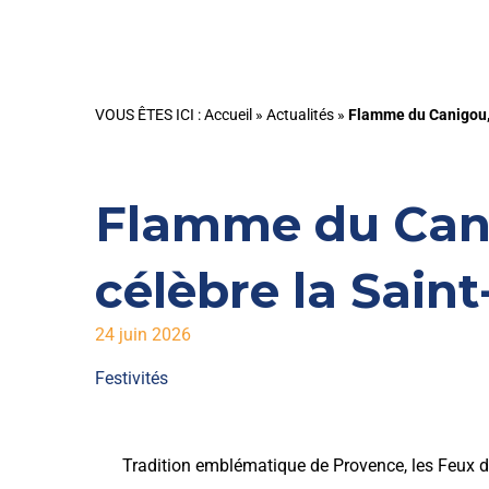
VOUS ÊTES ICI :
Accueil
»
Actualités
»
Flamme du Canigou, 
Flamme du Cani
célèbre la Sain
24 juin 2026
Festivités
Tradition emblématique de Provence, les Feux de