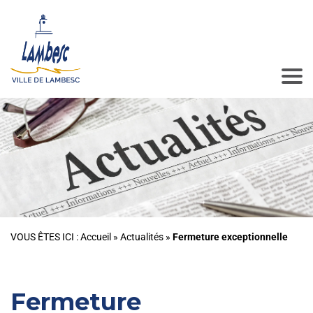
VOUS ÊTES ICI :
Accueil
»
Actualités
»
Fermeture exceptionnelle
Fermeture