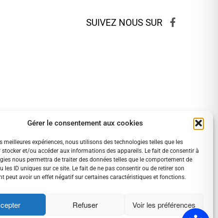
SUIVEZ NOUS SUR
Gérer le consentement aux cookies
es meilleures expériences, nous utilisons des technologies telles que les
 stocker et/ou accéder aux informations des appareils. Le fait de consentir à
gies nous permettra de traiter des données telles que le comportement de
 les ID uniques sur ce site. Le fait de ne pas consentir ou de retirer son
 peut avoir un effet négatif sur certaines caractéristiques et fonctions.
PLAN DE SITE
HAUT DE PAGE
cepter
Refuser
Voir les préférences