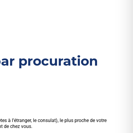
par procuration
s à l’étranger, le consulat), le plus proche de votre
nt de chez vous.