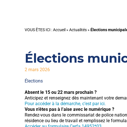
VOUS ÊTES ICI :
Accueil
»
Actualités
»
Élections municipal
Élections munic
2 mars 2026
Élections
Absent le 15 ou 22 mars prochain ?
Anticipez et renseignez dès maintenant votre deman
Pour accéder à la démarche, c’est par ici.
Vous n’êtes pas à l’aise avec le numérique ?
Rendez-vous dans le commissariat de police nationale,
résidence ou lieu de travail et remplissez le formu
Accéder au formulaire Cerfa 14952*03