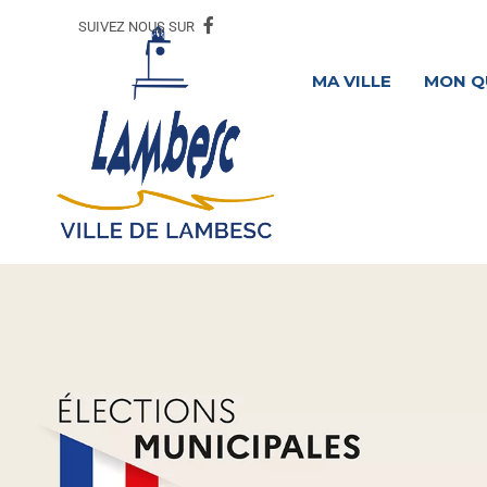
SUIVEZ NOUS SUR
MA VILLE
MON Q