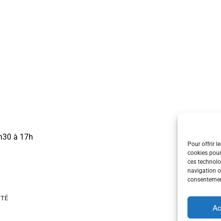
3h30 à 17h
Pour offrir l
cookies pour
ces technolo
navigation ou
consentement
ITÉ
Ac