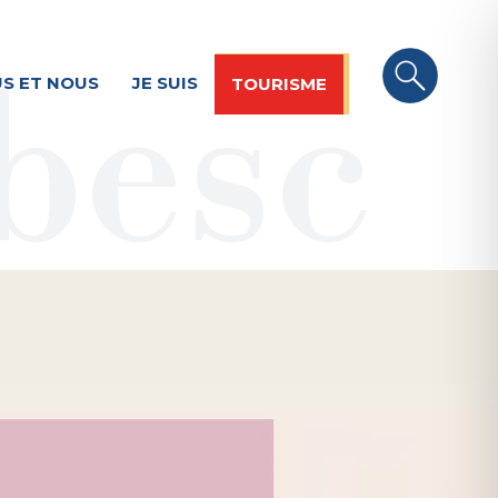
S ET NOUS
JE SUIS
TOURISME