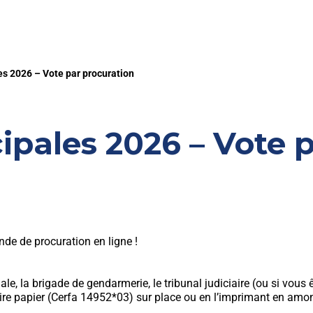
es 2026 – Vote par procuration
ipales 2026 – Vote 
de de procuration en ligne !
 la brigade de gendarmerie, le tribunal judiciaire (ou si vous ête
laire papier (Cerfa 14952*03) sur place ou en l’imprimant en amo