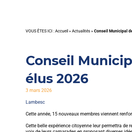
VOUS ÊTES ICI :
Accueil
»
Actualités
»
Conseil Municipal d
Conseil Municip
élus 2026
3 mars 2026
Lambesc
Cette année, 15 nouveaux membres viennent renforce
Cette belle expérience citoyenne leur permettra de r
voix de leurs camarades en proposant diverses idées