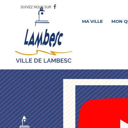
SUIVEZ NOUS SUR
MA VILLE
MON Q