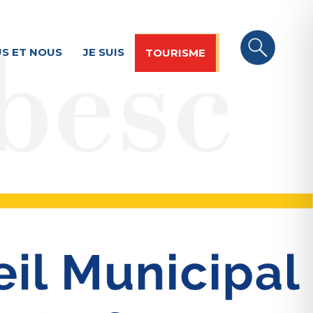
S ET NOUS
JE SUIS
TOURISME