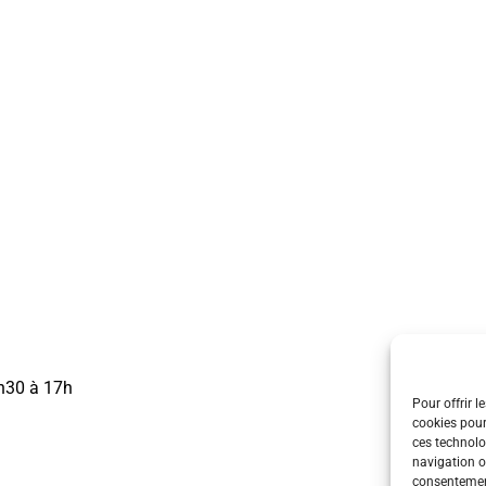
3h30 à 17h
Pour offrir l
cookies pour
ces technolo
navigation ou
consentement