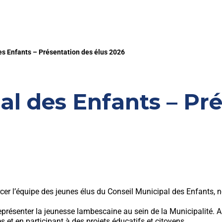
es Enfants – Présentation des élus 2026
al des Enfants – Pr
r l’équipe des jeunes élus du Conseil Municipal des Enfants, n
eprésenter la jeunesse lambescaine au sein de la Municipalité. Ain
 et en participant à des projets éducatifs et citoyens.