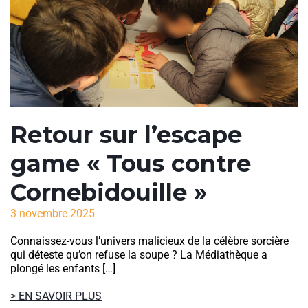
Retour sur l’escape
game « Tous contre
Cornebidouille »
3 novembre 2025
Connaissez-vous l’univers malicieux de la célèbre sorcière
qui déteste qu’on refuse la soupe ? La Médiathèque a
plongé les enfants […]
> EN SAVOIR PLUS