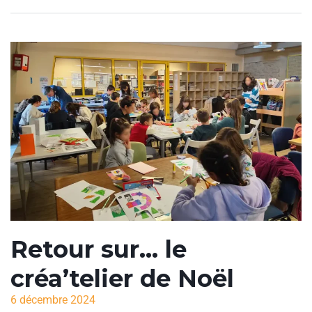
Retour sur… le
créa’telier de Noël
6 décembre 2024