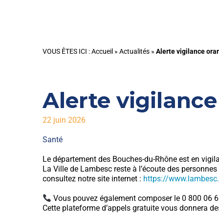
VOUS ÊTES ICI :
Accueil
»
Actualités
»
Alerte vigilance or
Alerte vigilanc
22 juin 2026
Santé
Le département des Bouches-du-Rhône est en vigilanc
La Ville de Lambesc reste à l’écoute des personnes 
consultez notre site internet :
https://www.lambesc.f
Vous pouvez également composer le 0 800 06 66 6
Cette plateforme d’appels gratuite vous donnera de