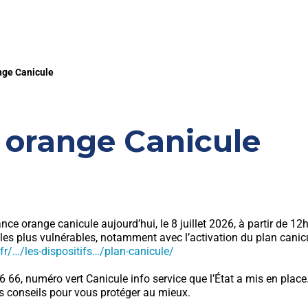
ange Canicule
e orange Canicule
e orange canicule aujourd’hui, le 8 juillet 2026, à partir de 12
les plus vulnérables, notamment avec l’activation du plan canicul
r/…/les-dispositifs…/plan-canicule/
6, numéro vert Canicule info service que l’État a mis en place
s conseils pour vous protéger au mieux.