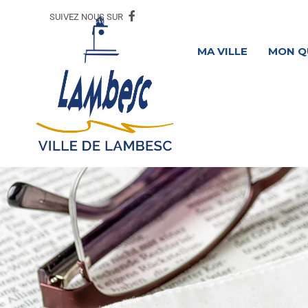
SUIVEZ NOUS SUR
MA VILLE
MON Q