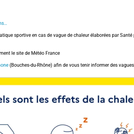
ons…
ique sportive en cas de vague de chaleur élaborées par Santé pu
ment le site de Météo France
hone
(Bouches-du-Rhône) afin de vous tenir informer des vagues