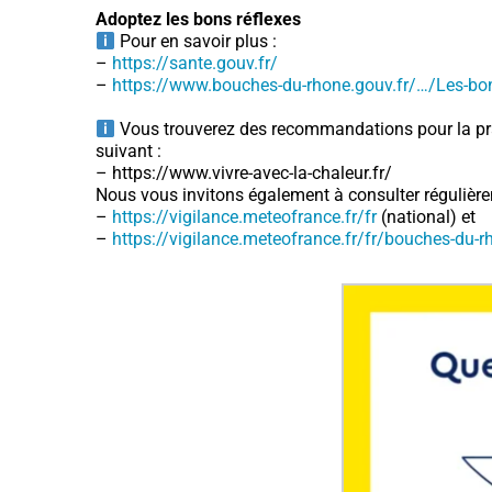
Adoptez les bons réflexes
Pour en savoir plus :
–
https://sante.gouv.fr/
–
https://www.bouches-du-rhone.gouv.fr/…/Les-b
Vous trouverez des recommandations pour la prat
suivant :
– https://www.vivre-avec-la-chaleur.fr/
Nous vous invitons également à consulter régulière
–
https://vigilance.meteofrance.fr/fr
(national) et
–
https://vigilance.meteofrance.fr/fr/bouches-du-r