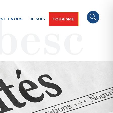
S ET NOUS
JE SUIS
TOURISME