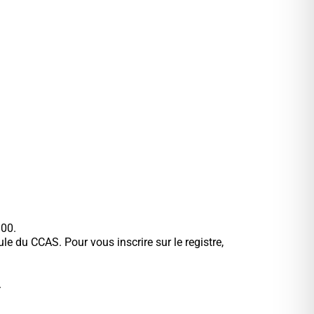
h00.
e du CCAS. Pour vous inscrire sur le registre,
.