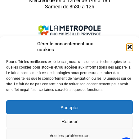
Mercredi de 8h à 12h et de 14h à 18h
Samedi de 8h30 à 12h
Gérer le consentement aux
cookies
SUIVEZ NOUS SUR
Pour offrir les meilleures expériences, nous utilisons des technologies telles
que les cookies pour stocker et/ou accéder aux informations des appareils.
Le fait de consentir à ces technologies nous permettra de traiter des
données telles que le comportement de navigation ou les ID uniques sur ce
site. Le fait de ne pas consentir ou de retirer son consentement peut avoir
MENTIONS LÉGALES
un effet négatif sur certaines caractéristiques et fonctions.
COOKIES
CONTACT
Accepter
ACCESSIBILITÉ
PLAN DE SITE
Refuser
HAUT DE PAGE
Voir les préférences