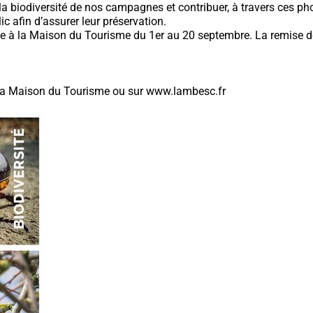
r la biodiversité de nos campagnes et contribuer, à travers ces p
c afin d’assurer leur préservation.
e à la Maison du Tourisme du 1er au 20 septembre. La remise de
 à la Maison du Tourisme ou sur www.lambesc.fr