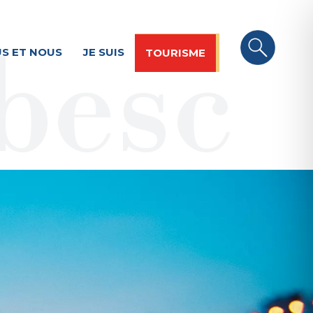
S ET NOUS
JE SUIS
TOURISME