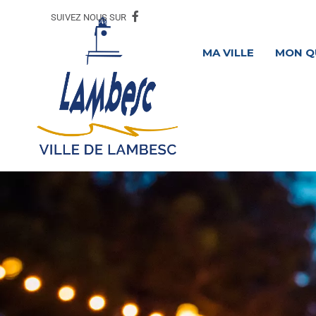
SUIVEZ NOUS SUR
MA VILLE
MON Q