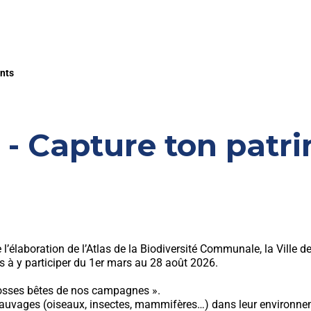
nts
- Capture ton patri
 l’élaboration de l’Atlas de la Biodiversité Communale, la Vill
 à y participer du 1er mars au 28 août 2026.
grosses bêtes de nos campagnes ».
 sauvages (oiseaux, insectes, mammifères…) dans leur environn