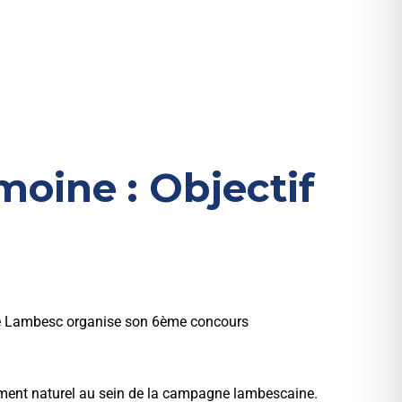
moine : Objectif
e de Lambesc organise son 6ème concours
ement naturel au sein de la campagne lambescaine.