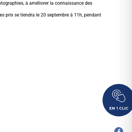
hotographies, à améliorer la connaissance des
s prix se tiendra le 20 septembre à 11h, pendant
EN 1 CLIC