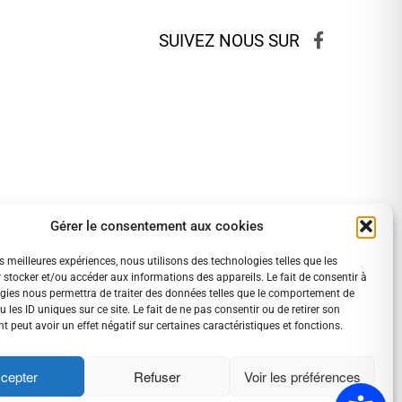
SUIVEZ NOUS SUR
Gérer le consentement aux cookies
es meilleures expériences, nous utilisons des technologies telles que les
 stocker et/ou accéder aux informations des appareils. Le fait de consentir à
gies nous permettra de traiter des données telles que le comportement de
 les ID uniques sur ce site. Le fait de ne pas consentir ou de retirer son
 peut avoir un effet négatif sur certaines caractéristiques et fonctions.
PLAN DE SITE
HAUT DE PAGE
cepter
Refuser
Voir les préférences