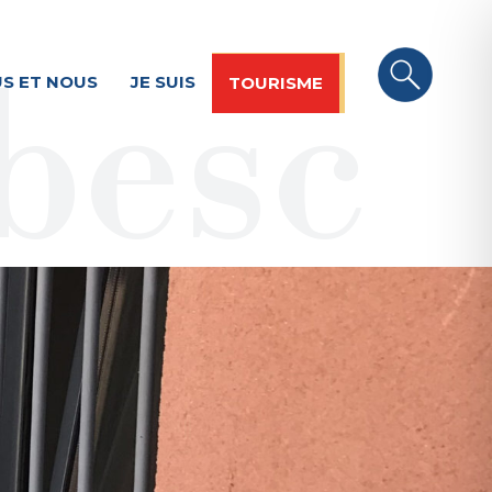
S ET NOUS
JE SUIS
TOURISME