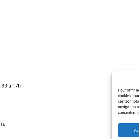
3h30 à 17h
Pour offrir l
cookies pour
ces technolo
navigation ou
consentement
ITÉ
Ac