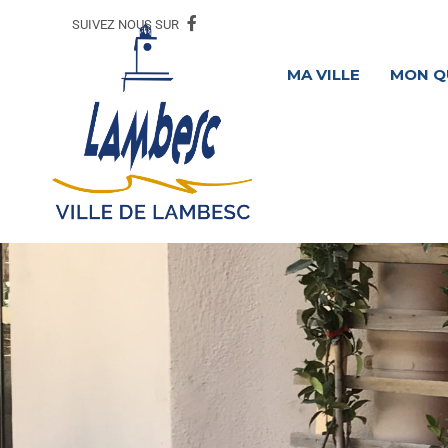
SUIVEZ NOUS SUR
MA VILLE
MON Q