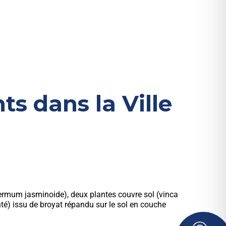
s dans la Ville
ermum jasminoide), deux plantes couvre sol (vinca
nté) issu de broyat répandu sur le sol en couche