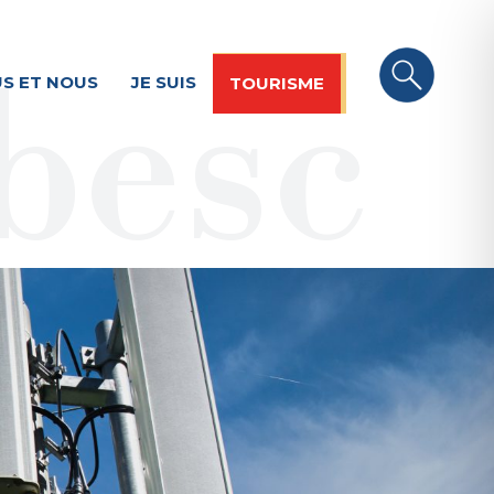
S ET NOUS
JE SUIS
TOURISME