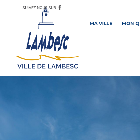
SUIVEZ NOUS SUR
MA VILLE
MON Q