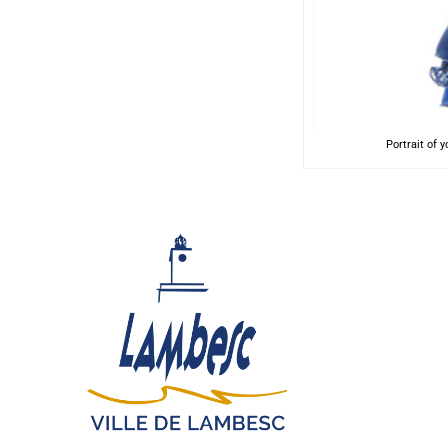
Portrait of 