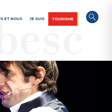
S ET NOUS
JE SUIS
TOURISME