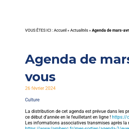
VOUS ÊTES ICI :
Accueil
»
Actualités
»
Agenda de mars-avril
Agenda de mars-
vous
26 février 2024
Culture
La distribution de cet agenda est prévue dans les 
ce début d’année en le feuilletant en ligne !
https://
Les informations associatives transmises après la ré
https://www.lambesc.fr/mes-sorties/agenda-2/ev