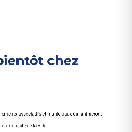
bientôt chez
vènements associatifs et municipaux qui animeront
a » du site de la ville.