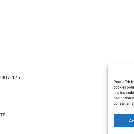
3h30 à 17h
Pour offrir l
cookies pour
ces technolo
navigation ou
consentement
ITÉ
Ac